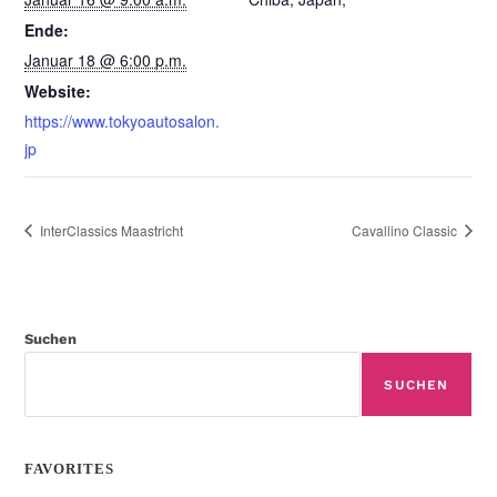
Ende:
Januar 18 @ 6:00 p.m.
Website:
https://www.tokyoautosalon.
jp
InterClassics Maastricht
Cavallino Classic
Suchen
SUCHEN
FAVORITES