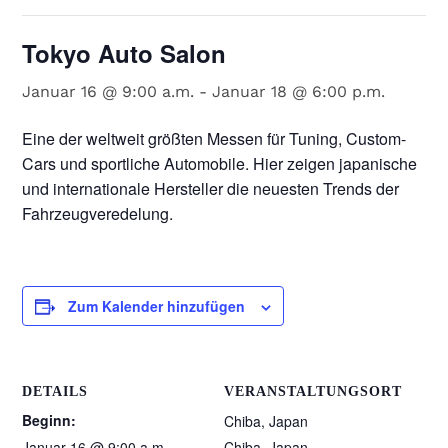
Tokyo Auto Salon
Januar 16 @ 9:00 a.m.
-
Januar 18 @ 6:00 p.m.
Eine der weltweit größten Messen für Tuning, Custom-
Cars und sportliche Automobile. Hier zeigen japanische
und internationale Hersteller die neuesten Trends der
Fahrzeugveredelung.
Zum Kalender hinzufügen
DETAILS
VERANSTALTUNGSORT
Beginn:
Chiba, Japan
Januar 16 @ 9:00 a.m.
Chiba, Japan
,