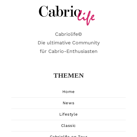
Cabriolife©
Die ultimative Community
für Cabrio-Enthusiasten
THEMEN
Home
News
Lifestyle
Classic
Cabriolife on Tour