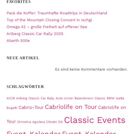
FAVORITES
Pack die Koffer: Traumhafte Roadtrips in Deutschland
Top of the Mountain Closing Concert in Ischgl
Omega 42 – große Freiheit auf offener See
Arlberg Classic Car Rally 2025
Abarth 500e
NEUE ARTIKEL
Es sind keine Kommentare vorhanden.
SCHLAGWÖRTER
ACCR
Arlberg Classic Car Rally
Auto Union
Baiersbronn Classic
BMW Isetta
Cabriolife on Tour
Cabrio-Tour
Cabriolife on
Bugatti
Classic Events
Tour
Christina Aguilera
Citroën DS
Event-Kalender
Event-Kalender