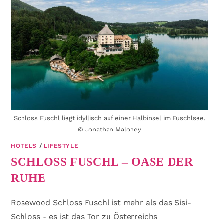
Schloss Fuschl liegt idyllisch auf einer Halbinsel im Fuschlsee.
© Jonathan Maloney
HOTELS
/
LIFESTYLE
SCHLOSS FUSCHL – OASE DER
RUHE
Rosewood Schloss Fuschl ist mehr als das Sisi-
Schloss - es ist das Tor zu Österreichs