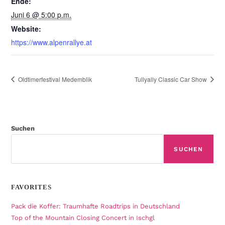
Ende:
Juni 6 @ 5:00 p.m.
Website:
https://www.alpenrallye.at
Oldtimerfestival Medemblik
Tullyally Classic Car Show
Suchen
SUCHEN
FAVORITES
Pack die Koffer: Traumhafte Roadtrips in Deutschland
Top of the Mountain Closing Concert in Ischgl