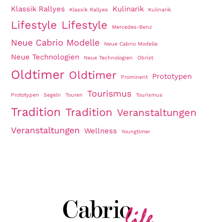
Klassik Rallyes
Kulinarik
Klassik Rallyes
Kulinarik
Lifestyle
Lifestyle
Mercedes-Benz
Neue Cabrio Modelle
Neue Cabrio Modelle
Neue Technologien
Neue Technologien
Obrist
Oldtimer
Oldtimer
Prototypen
Prominent
Tourismus
Prototypen
Segeln
Touren
Tourismus
Tradition
Tradition
Veranstaltungen
Veranstaltungen
Wellness
Youngtimer