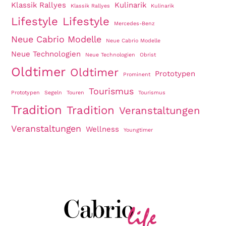
Klassik Rallyes
Kulinarik
Klassik Rallyes
Kulinarik
Lifestyle
Lifestyle
Mercedes-Benz
Neue Cabrio Modelle
Neue Cabrio Modelle
Neue Technologien
Neue Technologien
Obrist
Oldtimer
Oldtimer
Prototypen
Prominent
Tourismus
Prototypen
Segeln
Touren
Tourismus
Tradition
Tradition
Veranstaltungen
Veranstaltungen
Wellness
Youngtimer