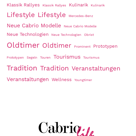
Klassik Rallyes
Kulinarik
Klassik Rallyes
Kulinarik
Lifestyle
Lifestyle
Mercedes-Benz
Neue Cabrio Modelle
Neue Cabrio Modelle
Neue Technologien
Neue Technologien
Obrist
Oldtimer
Oldtimer
Prototypen
Prominent
Tourismus
Prototypen
Segeln
Touren
Tourismus
Tradition
Tradition
Veranstaltungen
Veranstaltungen
Wellness
Youngtimer