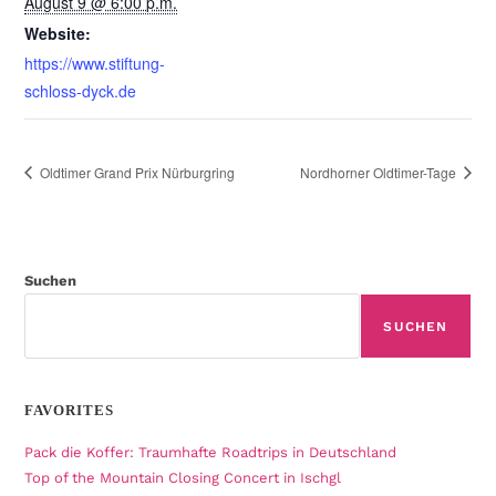
August 9 @ 6:00 p.m.
Website:
https://www.stiftung-
schloss-dyck.de
Oldtimer Grand Prix Nürburgring
Nordhorner Oldtimer-Tage
Suchen
SUCHEN
FAVORITES
Pack die Koffer: Traumhafte Roadtrips in Deutschland
Top of the Mountain Closing Concert in Ischgl