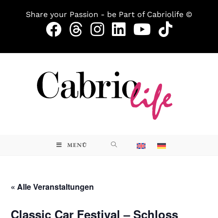
Share your Passion - be Part of Cabriolife ©
MENÜ
« Alle Veranstaltungen
Classic Car Festival – Schloss